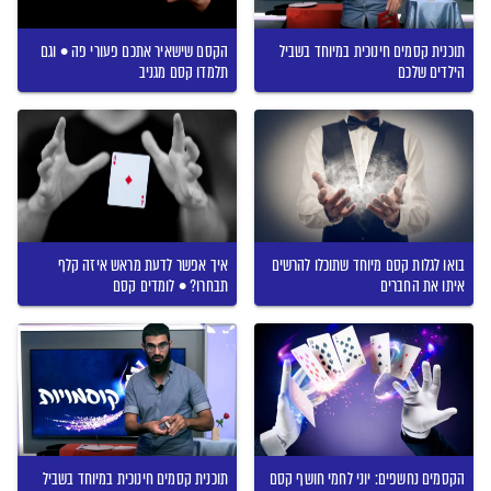
תוכנית קסמים חינוכית במיוחד בשביל
הקסם שישאיר אתכם פעורי פה • וגם
הילדים שלכם
תלמדו קסם מגניב
בואו לגלות קסם מיוחד שתוכלו להרשים
איך אפשר לדעת מראש איזה קלף
איתו את החברים
תבחרו? • לומדים קסם
הקסמים נחשפים: יוני לחמי חושף קסם
תוכנית קסמים חינוכית במיוחד בשביל