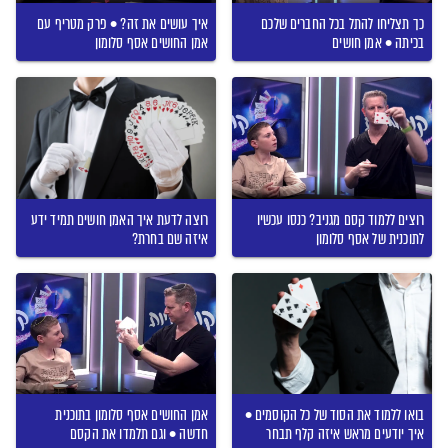
כך תצליחו להתל בכל החברים שלכם
איך עושים את זה? • פרק מטריף עם
בכיתה • אמן חושים
אמן החושים אסף סלומון
רוצים ללמוד קסם מגניב? כנסו עכשיו
רוצה לדעת איך האמן חושים תמיד ידע
לתוכנית של אסף סלומון
איזה שם בחרת?
בואו ללמוד את הסוד של כל הקוסמים •
אמן החושים אסף סלומון בתוכנית
איך יודעים מראש איזה קלף תבחר
חדשה • וגם תלמדו את הקסם