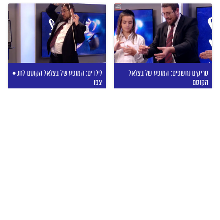
טריקים נחשפים: המופע של בצלאל
לילדים: המופע של בצלאל הקוסם לחג •
הקוסם
צפו