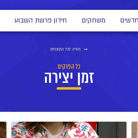
חדשים
משחקים
חידון פרשת השבוע
חזרה לכל התוכניות
כל הפרקים
זמן יצירה