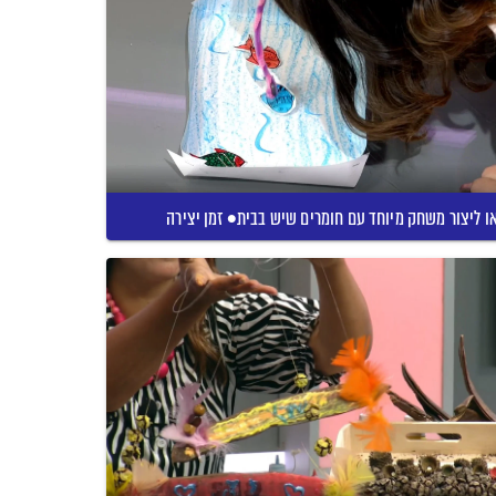
ו ליצור משחק מיוחד עם חומרים שיש בבית• זמן יצירה