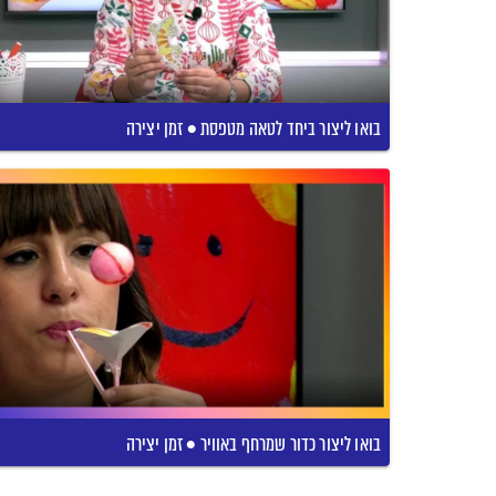
בואו ליצור ביחד לטאה מטפסת • זמן יצירה
בואו ליצור כדור שמרחף באוויר • זמן יצירה