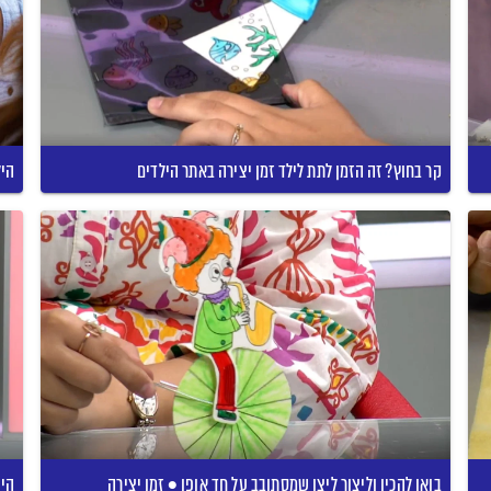
קר בחוץ? זה הזמן לתת לילד זמן יצירה באתר הילדים
היל
בואו להכין וליצור ליצן שמסתובב על חד אופן • זמן יצירה
היו