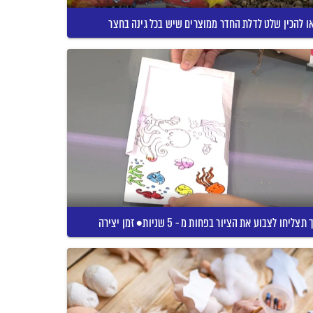
ו להכין שלט לדלת החדר ממוצרים שיש בכל גינה בחצר
תצליחו לצבוע את הציור בפחות מ - 5 שניות• זמן יצירה