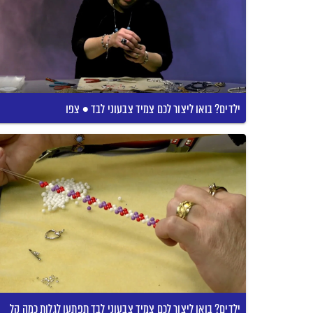
ילדים? בואו ליצור לכם צמיד צבעוני לבד • צפו
ילדים? בואו ליצור לכם צמיד צבעוני לבד תפתעו לגלות כמה קל