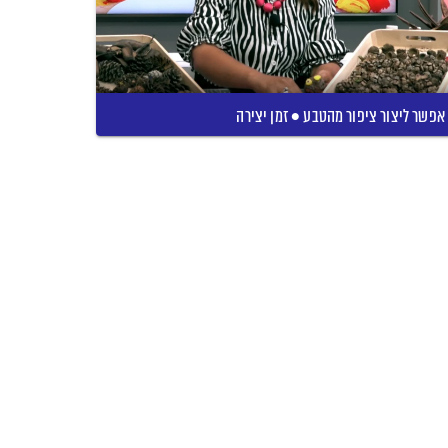
אפשר ליצור ציפור מהטבע • זמן יצירה