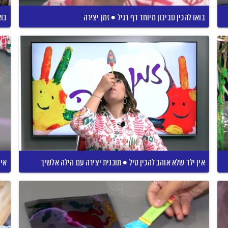
בואו להכין סביבון מיוחד דף רגיל • זמן יצירה
בוא
אין ילד שלא אוהב להכין טיל • תוכנית יצירה עם הילה אלשיך
איך 