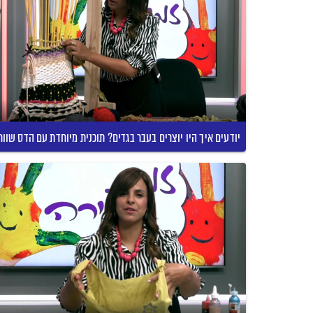
יודעים איך היו יוצרים בעבר בגדים? תוכנית מיוחדת עם הדס שוור