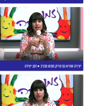
יצירה שהיא גם טריק ממש מגניב • זמן יצירה