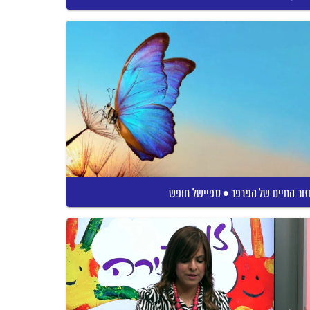
ור החיים של הפרפר • ספיישל חופש